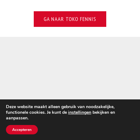
GA NAAR TOKO FENNIS
Deze website maakt alleen gebruik van noodzakelijke,
functionele cookies. Je kunt de
instellingen
bekijken en
aanpassen.
Accepteren