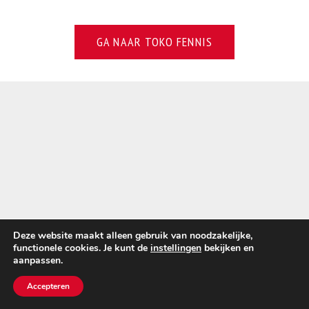
GA NAAR TOKO FENNIS
Deze website maakt alleen gebruik van noodzakelijke,
functionele cookies. Je kunt de
instellingen
bekijken en
aanpassen.
Accepteren